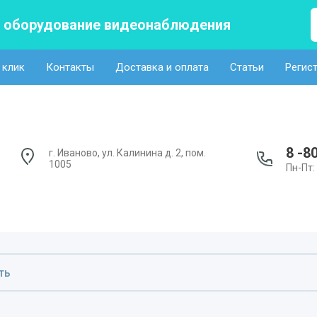
а оборудование видеонаблюдения
 клик
Контакты
Доставка и оплата
Статьи
Регис
8 -8
г. Иваново, ул. Калинина д. 2, пом.
1005
Пн-Пт: