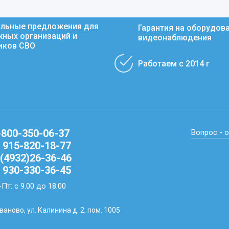
льные предложения для
Гарантия на оборудов
ных организаций и
видеонаблюдения
иков СВО
Работаем с 2014 г
-800-350-06-37
Вопрос - 
 915-820-18-77
(4932)26-36-46
 930-330-36-45
Пт: с 9.00 до 18.00
Иваново, ул. Калинина д. 2, пом. 1005