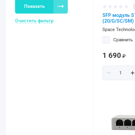
Показать
SFP модуль S
Очистить фильтр
(20/G/SC/SM)
Space Technolo
Сравнить
1 690
₽