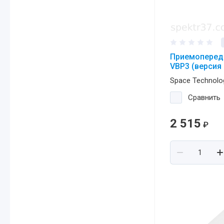
Приемопереда
VBP3 (версия 
Space Technolo
Сравнить
2 515
₽