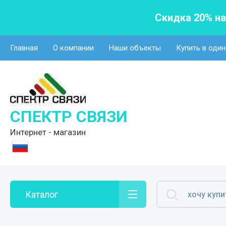
Скидка 20% н
Главная
О компании
Наши объекты
Купить в один
СПЕКТР СВЯЗИ
Интернет - магазин
Каталог