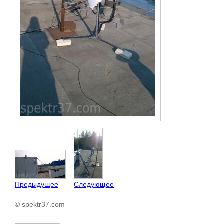
Предыдущее
Следующее
© spektr37.com