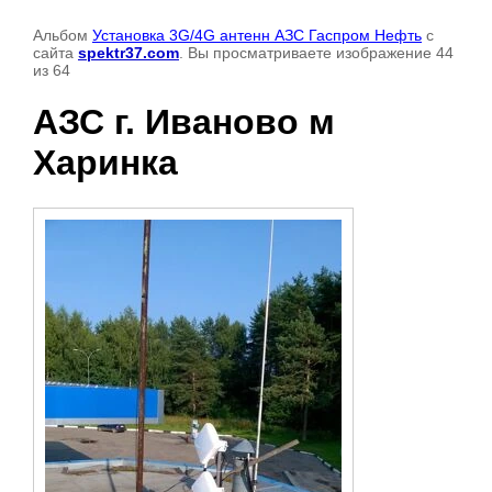
Альбом
Установка 3G/4G антенн АЗС Гаспром Нефть
с
сайта
spektr37.com
. Вы просматриваете изображение 44
из 64
АЗС г. Иваново м
Харинка