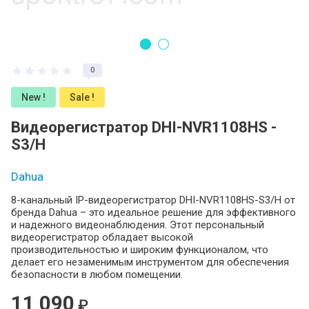
0
New !
Sale !
Видеорегистратор DHI-NVR1108HS -
S3/H
Dahua
8-канальный IP-видеорегистратор DHI-NVR1108HS-S3/H от
бренда Dahua – это идеальное решение для эффективного
и надежного видеонаблюдения. Этот персональный
видеорегистратор обладает высокой
производительностью и широким функционалом, что
делает его незаменимым инструментом для обеспечения
безопасности в любом помещении.
11 090
₽