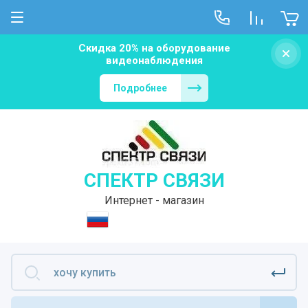
Скидка 20% на оборудование
видеонаблюдения
Подробнее
СПЕКТР СВЯЗИ
Интернет - магазин