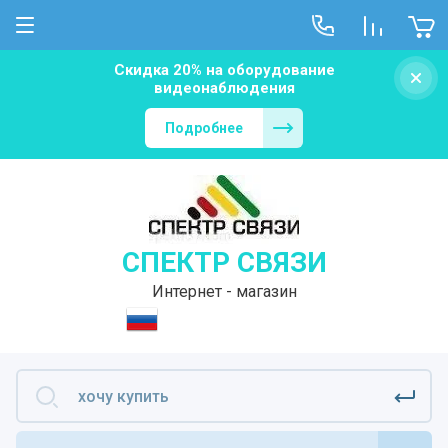
Скидка 20% на оборудование
видеонаблюдения
Подробнее
СПЕКТР СВЯЗИ
Интернет - магазин