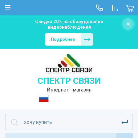
Скидка 20% на оборудование
видеонаблюдения
Подробнее
СПЕКТР СВЯЗИ
Интернет - магазин