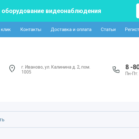
а оборудование видеонаблюдения
 клик
Контакты
Доставка и оплата
Статьи
Регис
8 -8
г. Иваново, ул. Калинина д. 2, пом.
1005
Пн-Пт: