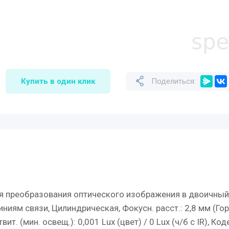
Купить в один клик
Поделиться:
 преобразования оптического изображения в двоичный к
иям связи, Цилиндрическая, Фокусн. расст.: 2,8 мм (Гор
твит. (мин. освещ.): 0,001 Lux (цвет) / 0 Lux (ч/б c IR), 