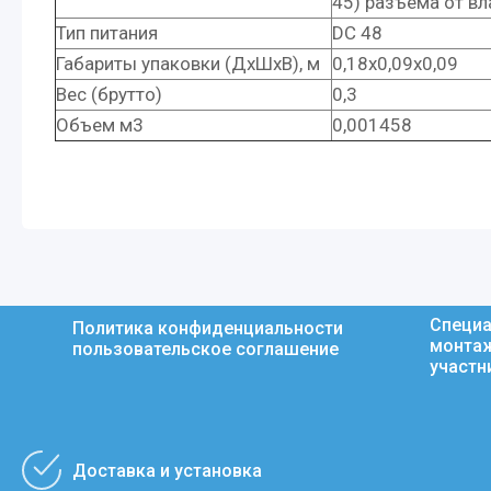
45) разъема от вл
Тип питания
DC 48
Габариты упаковки (ДхШхВ), м
0,18x0,09x0,09
Вес (брутто)
0,3
Объем м3
0,001458
Специа
Политика конфиденциальности
монтаж
пользовательское соглашение
участн
Доставка и установка