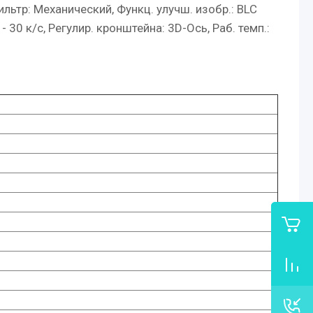
льтр: Механический, Функц. улучш. изобр.: BLC
 30 к/с, Регулир. кронштейна: 3D-Ось, Раб. темп.: