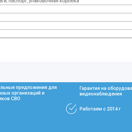
аги, паспорт, упаковочная коробка
льные предложения для
Гарантия на оборудов
ных организаций и
видеонаблюдения
иков СВО
Работаем с 2014 г