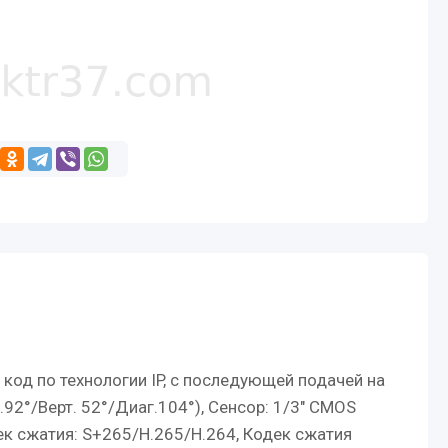
од по технологии IP, с последующей подачей на
.92°/Верт. 52°/Диаг.104°), Сенсор: 1/3" CMOS
Кодек сжатия: S+265/H.265/H.264, Кодек сжатия