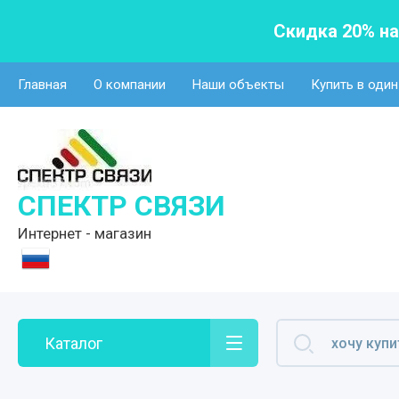
Скидка 20% н
Главная
О компании
Наши объекты
Купить в один
СПЕКТР СВЯЗИ
Интернет - магазин
Каталог