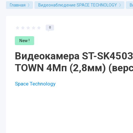
Главная
Видеонаблюдение SPACE TECHNOLOGY
В
0
New !
Видеокамера ST-SK4503 
TOWN 4Мп (2,8мм) (верс
Space Technology