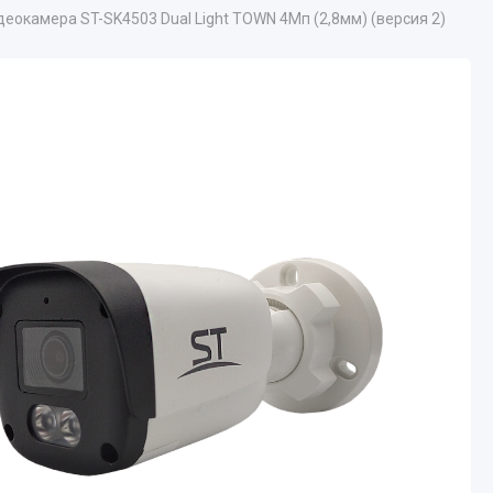
деокамера ST-SK4503 Dual Light TOWN 4Мп (2,8мм) (версия 2)