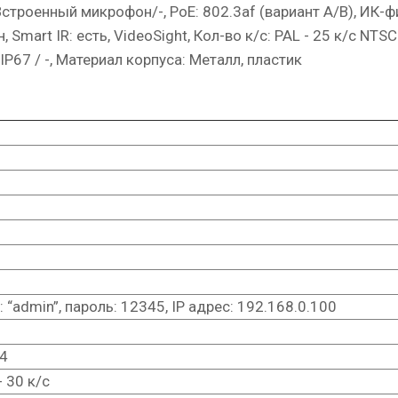
строенный микрофон/-, PoE: 802.3af (вариант А/В), ИК-фи
rt IR: есть, VideoSight, Кол-во к/с: PAL - 25 к/с NTSC -
P67 / -, Материал корпуса: Металл, пластик
 “admin”, пароль: 12345, IP адрес: 192.168.0.100
)
4
- 30 к/с