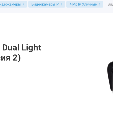
Ви
идеокамеры
Видеокамеры IP
4 Mp IP Уличные
Dual Light
ия 2)