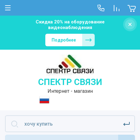
Скидка 20% на оборудование
видеонаблюдения
Подробнее
СПЕКТР СВЯЗИ
Интернет - магазин