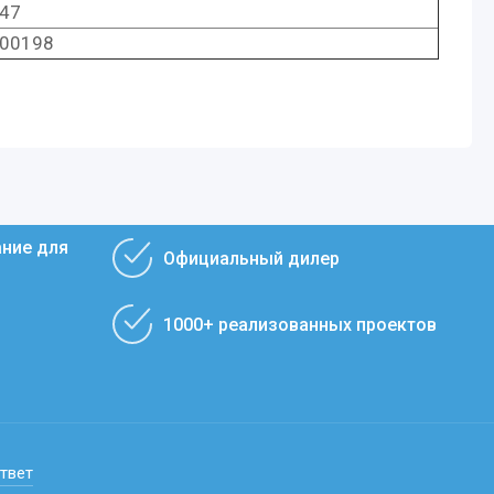
047
000198
ание для
Официальный дилер
1000+ реализованных проектов
ответ