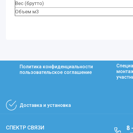
Вес (брутто)
Объем м3
Специа
Политика конфиденциальности
монтаж
пользовательское соглашение
участн
Доставка и установка
СПЕКТР СВЯЗИ
8 