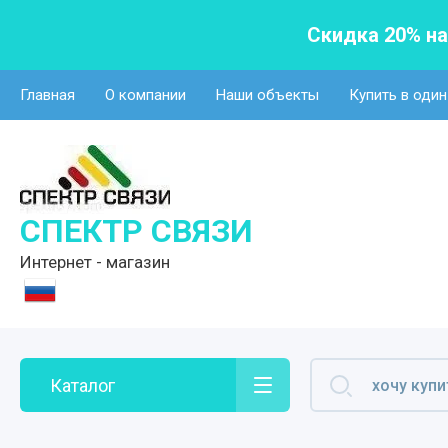
Скидка 20% н
Главная
О компании
Наши объекты
Купить в один
СПЕКТР СВЯЗИ
Интернет - магазин
Каталог