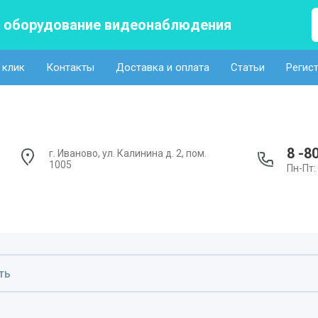
а оборудование видеонаблюдения
 клик
Контакты
Доставка и оплата
Статьи
Регис
8 -8
г. Иваново, ул. Калинина д. 2, пом.
1005
Пн-Пт: