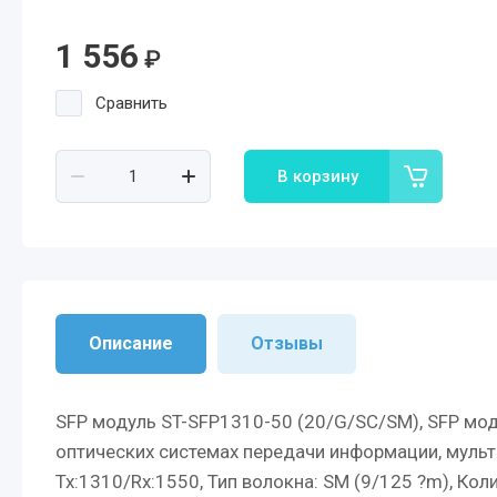
1 556
₽
Сравнить
В корзину
Описание
Отзывы
SFP модуль ST-SFP1310-50 (20/G/SC/SM), SFP мод
оптических системах передачи информации, мульти
Tx:1310/Rx:1550, Тип волокна: SМ (9/125 ?m), Коли