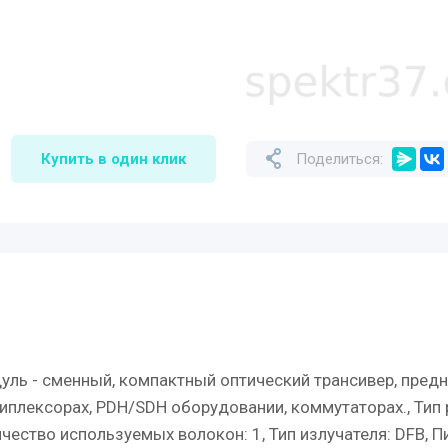
Купить в один клик
Поделиться:
уль - сменный, компактный оптический трансивер, пред
плексорах, PDH/SDH оборудовании, коммутаторах., Тип 
чество используемых волокон: 1, Тип излучателя: DFB, Пи