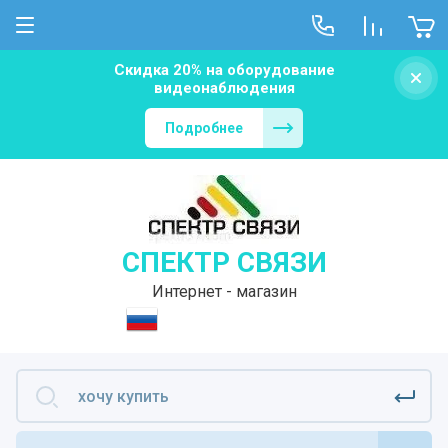
Скидка 20% на оборудование
видеонаблюдения
Подробнее
СПЕКТР СВЯЗИ
Интернет - магазин