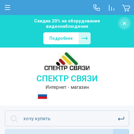
Скидка 20% на оборудование
видеонаблюдения
Подробнее
СПЕКТР СВЯЗИ
Интернет - магазин