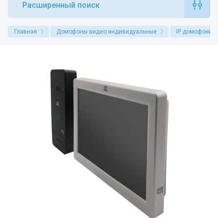
Расширенный поиск
Главная
Домофоны видео индивидуальные
IP домофония