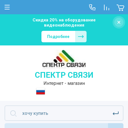
Скидка 20% на оборудование
видеонаблюдения
Подробнее
СПЕКТР СВЯЗИ
Интернет - магазин