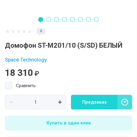
0
Домофон ST-M201/10 (S/SD) БЕЛЫЙ
Space Technology
18 310
₽
Сравнить
Предзаказ
Купить в один клик