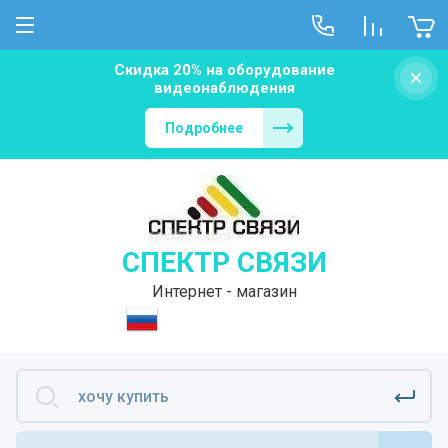
Скидка 20% на оборудование
видеонаблюдения
Подробнее
СПЕКТР СВЯЗИ
Интернет - магазин